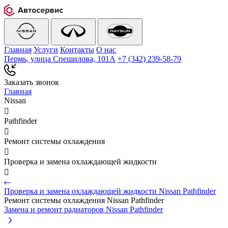
Главная
Услуги
Контакты
О нас
Пермь, улица Спешилова, 101А
+7 (342) 239‑58‑79
Заказать звонок
Главная
Nissan

Pathfinder

Ремонт системы охлаждения

Проверка и замена охлаждающей жидкости

Проверка и замена охлаждающей жидкости Nissan Pathfinder
Ремонт системы охлаждения Nissan Pathfinder
Замена и ремонт радиаторов Nissan Pathfinder