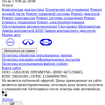
Пн-вс с 9:00 до 20:00
Услуги
Комплексная диагностика
Техническое обслуживание
Ремонт
ходовой части
Ремонт тормозной системы
Ремонт двигателя
Ремонт трансмиссии
Ремонт системы охлаждения
Ремонт
рулевого управления
Ремонт электрооборудования
Обслуживание автокондиционера
Сход-развал
Шиномонтаж
Замена контрактной КПП
Замена контрактного двигателя
Марки авто
Записаться на сервис
Политика обработки персональных данных
Политика рекламно-информационных рассылок
Политика использования файлов cookies
Карта сайта
ООО «АВАЛОН ПРЕМИУМ», ИНН: 6671258665,
КПП: 590201001, ОГРН: 1236600007995.
Не является публичной офертой. Цены приведенные на сайте
являются ориентировочными, итоговую цену можно получить
у специалистов Автосервиса после осмотра ими автомобиля.
Услуги